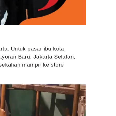
ta. Untuk pasar ibu kota,
ayoran Baru, Jakarta Selatan,
a sekalian mampir ke store