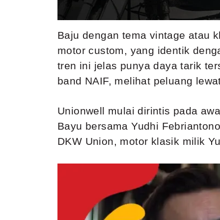
Baju dengan tema vintage atau k
motor custom, yang identik denga
tren ini jelas punya daya tarik t
band NAIF, melihat peluang lewa
Unionwell mulai dirintis pada aw
Bayu bersama Yudhi Febriantono,
DKW Union, motor klasik milik Yud