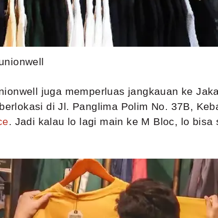
unionwell
ionwell juga memperluas jangkauan ke Jakar
 berlokasi di Jl. Panglima Polim No. 37B, Keb
ce
. Jadi kalau lo lagi main ke M Bloc, lo bis