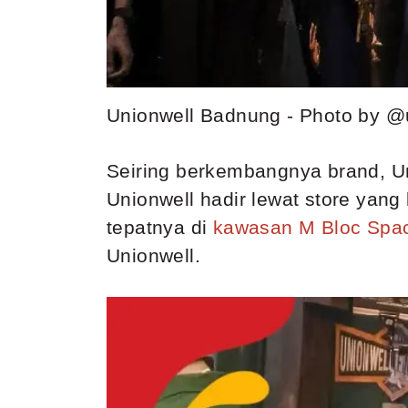
Unionwell Badnung - Photo by @
Seiring berkembangnya brand, Un
Unionwell hadir lewat store yang
tepatnya di
kawasan M Bloc Spa
Unionwell.