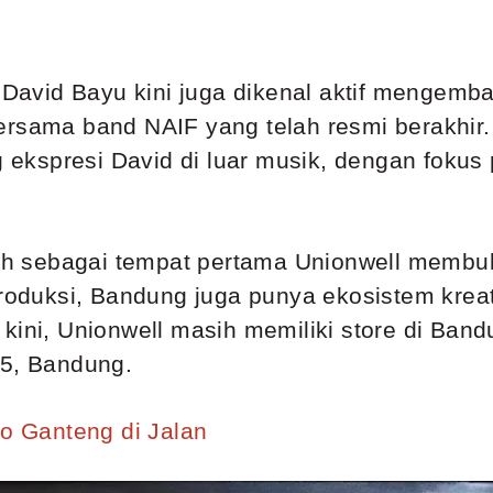
, David Bayu kini juga dikenal aktif mengemba
rsama band NAIF yang telah resmi berakhir. 
ng ekspresi David di luar musik, dengan foku
ilih sebagai tempat pertama Unionwell memb
roduksi, Bandung juga punya ekosistem kreati
ga kini, Unionwell masih memiliki store di Ban
15, Bandung.
Lo Ganteng di Jalan