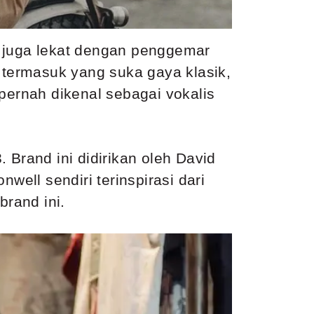
i juga lekat dengan penggemar
o termasuk yang suka gaya klasik,
g pernah dikenal sebagai vokalis
 Brand ini didirikan oleh David
ell sendiri terinspirasi dari
brand ini.