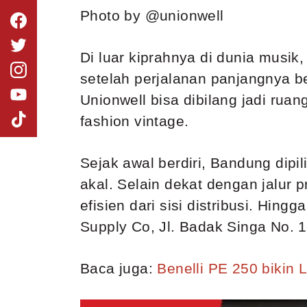
Photo by @unionwell
Di luar kiprahnya di dunia musik
setelah perjalanan panjangnya be
Unionwell bisa dibilang jadi rua
fashion vintage.
Sejak awal berdiri, Bandung dip
akal. Selain dekat dengan jalur p
efisien dari sisi distribusi. Hing
Supply Co, Jl. Badak Singa No. 
Baca juga:
Benelli PE 250 bikin 