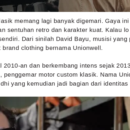
lasik memang lagi banyak digemari. Gaya in
n sentuhan retro dan karakter kuat. Kalau l
ersendiri. Dari sinilah David Bayu, musisi yan
t brand clothing bernama Unionwell.
al 2010-an dan berkembang intens sejak 2013.
 penggemar motor custom klasik. Nama Unionw
hi yang kemudian jadi bagian dari identitas 