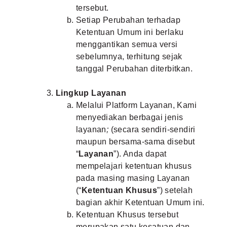
tersebut.
Setiap Perubahan terhadap
Ketentuan Umum ini berlaku
menggantikan semua versi
sebelumnya, terhitung sejak
tanggal Perubahan diterbitkan.
Lingkup Layanan
Melalui Platform Layanan, Kami
menyediakan berbagai jenis
layanan
;
(secara sendiri-sendiri
maupun bersama-sama disebut
“
Layanan
”). Anda dapat
mempelajari ketentuan khusus
pada masing masing Layanan
(“
Ketentuan Khusus
”) setelah
bagian akhir Ketentuan Umum ini.
Ketentuan Khusus tersebut
merupakan satu kesatuan dan