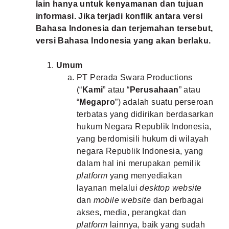
lain hanya untuk kenyamanan dan tujuan
MLDPOINTS
informasi. Jika terjadi konflik antara versi
Bahasa Indonesia dan terjemahan tersebut,
versi Bahasa Indonesia yang akan berlaku.
SEARCH
Umum
PT Perada Swara Productions
(“
Kami
” atau “
Perusahaan
” atau
“
Megapro
”) adalah suatu perseroan
terbatas yang didirikan berdasarkan
hukum Negara Republik Indonesia,
yang berdomisili hukum di wilayah
negara Republik Indonesia, yang
dalam hal ini merupakan pemilik
platform
yang menyediakan
layanan melalui
desktop website
dan
mobile website
dan berbagai
akses, media, perangkat dan
platform
lainnya, baik yang sudah