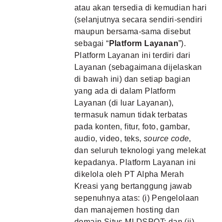
atau akan tersedia di kemudian hari
(selanjutnya secara sendiri-sendiri
maupun bersama-sama disebut
sebagai “
Platform Layanan
”).
Platform Layanan ini terdiri dari
Layanan (sebagaimana dijelaskan
di bawah ini) dan setiap bagian
yang ada di dalam Platform
Layanan (di luar Layanan),
termasuk namun tidak terbatas
pada konten, fitur, foto, gambar,
audio, video, teks,
source code
,
dan seluruh teknologi yang melekat
kepadanya. Platform Layanan ini
dikelola oleh PT Alpha Merah
Kreasi yang bertanggung jawab
sepenuhnya atas: (i) Pengelolaan
dan manajemen hosting dan
domain Situs MLDSPOT; dan (ii)