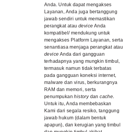
Anda. Untuk dapat mengakses
Layanan, Anda juga bertanggung
jawab sendiri untuk memastikan
perangkat atau
device
Anda
kompatibel/ mendukung untuk
mengakses Platform Layanan, serta
senantiasa menjaga perangkat atau
device
Anda dari gangguan
terhadapnya yang mungkin timbul,
termasuk namun tidak terbatas
pada gangguan koneksi internet,
malware dan virus, berkurangnya
RAM dan memori, serta
penumpukan
history
dan
cache
.
Untuk itu, Anda membebaskan
Kami dari segala resiko, tanggung
jawab hukum (dalam bentuk
apapun), dan kerugian yang timbul
dan mungkin timbul akibat