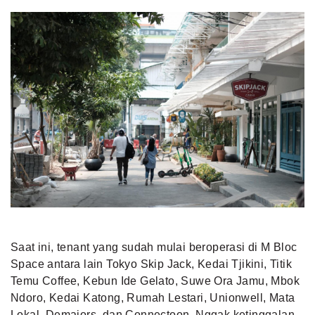
Saat ini, tenant yang sudah mulai beroperasi di M Bloc
Space antara lain Tokyo Skip Jack, Kedai Tjikini, Titik
Temu Coffee, Kebun Ide Gelato, Suwe Ora Jamu, Mbok
Ndoro, Kedai Katong, Rumah Lestari, Unionwell, Mata
Lokal, Demajors, dan Connectoon. Nggak ketinggalan,