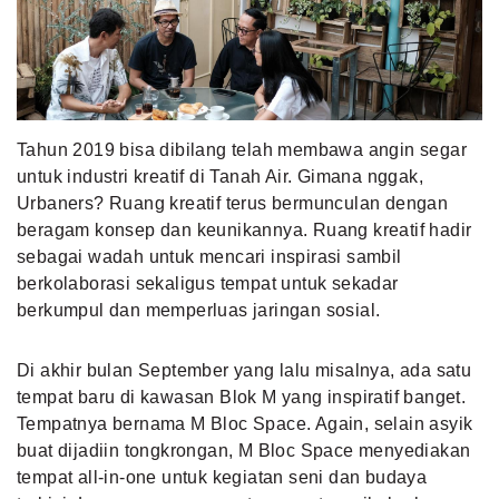
MLDPOINTS
SEARCH
Tahun 2019 bisa dibilang telah membawa angin segar
untuk industri kreatif di Tanah Air. Gimana nggak,
Urbaners? Ruang kreatif terus bermunculan dengan
beragam konsep dan keunikannya. Ruang kreatif hadir
sebagai wadah untuk mencari inspirasi sambil
berkolaborasi sekaligus tempat untuk sekadar
berkumpul dan memperluas jaringan sosial.
Di akhir bulan September yang lalu misalnya, ada satu
tempat baru di kawasan Blok M yang inspiratif banget.
Tempatnya bernama M Bloc Space. Again, selain asyik
buat dijadiin tongkrongan, M Bloc Space menyediakan
tempat all-in-one untuk kegiatan seni dan budaya