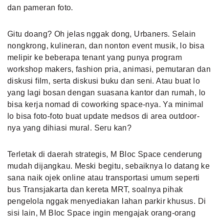
dan pameran foto.
Gitu doang? Oh jelas nggak dong, Urbaners. Selain
nongkrong, kulineran, dan nonton event musik, lo bisa
melipir ke beberapa tenant yang punya program
workshop makers, fashion pria, animasi, pemutaran dan
diskusi film, serta diskusi buku dan seni. Atau buat lo
yang lagi bosan dengan suasana kantor dan rumah, lo
bisa kerja nomad di coworking space-nya. Ya minimal
lo bisa foto-foto buat update medsos di area outdoor-
nya yang dihiasi mural. Seru kan?
Terletak di daerah strategis, M Bloc Space cenderung
mudah dijangkau. Meski begitu, sebaiknya lo datang ke
sana naik ojek online atau transportasi umum seperti
bus Transjakarta dan kereta MRT, soalnya pihak
pengelola nggak menyediakan lahan parkir khusus. Di
sisi lain, M Bloc Space ingin mengajak orang-orang