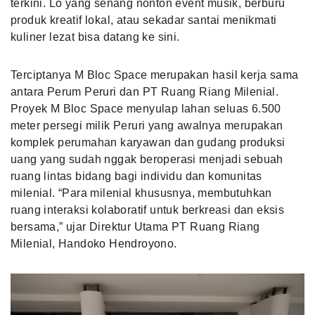
terkini. Lo yang senang nonton event musik, berburu
produk kreatif lokal, atau sekadar santai menikmati
kuliner lezat bisa datang ke sini.
Terciptanya M Bloc Space merupakan hasil kerja sama
antara Perum Peruri dan PT Ruang Riang Milenial.
Proyek M Bloc Space menyulap lahan seluas 6.500
meter persegi milik Peruri yang awalnya merupakan
komplek perumahan karyawan dan gudang produksi
uang yang sudah nggak beroperasi menjadi sebuah
ruang lintas bidang bagi individu dan komunitas
milenial. “Para milenial khususnya, membutuhkan
ruang interaksi kolaboratif untuk berkreasi dan eksis
bersama,” ujar Direktur Utama PT Ruang Riang
Milenial, Handoko Hendroyono.