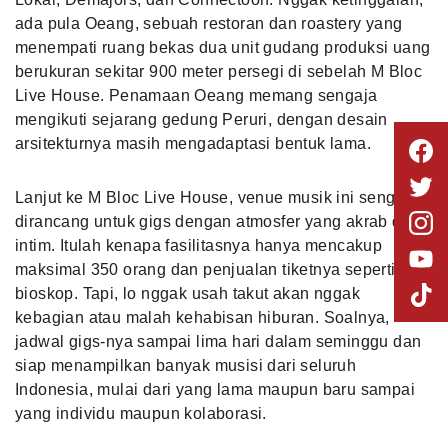
ada pula Oeang, sebuah restoran dan roastery yang
menempati ruang bekas dua unit gudang produksi uang
berukuran sekitar 900 meter persegi di sebelah M Bloc
Live House. Penamaan Oeang memang sengaja
mengikuti sejarang gedung Peruri, dengan desain
arsitekturnya masih mengadaptasi bentuk lama.
Lanjut ke M Bloc Live House, venue musik ini sengaja
dirancang untuk gigs dengan atmosfer yang akrab dan
intim. Itulah kenapa fasilitasnya hanya mencakup
maksimal 350 orang dan penjualan tiketnya seperti di
bioskop. Tapi, lo nggak usah takut akan nggak
kebagian atau malah kehabisan hiburan. Soalnya,
jadwal gigs-nya sampai lima hari dalam seminggu dan
siap menampilkan banyak musisi dari seluruh
Indonesia, mulai dari yang lama maupun baru sampai
yang individu maupun kolaborasi.