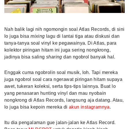
Nah balik lagi nih ngomongin soal Atlas Records, di sini
lo juga bisa
mixing
lagu di lantai tiga atau diskusi dan
tanya-tanya soal vinyl ke pegawainya. Di Atlas, para
kolektor piringan hitam ini juga sering nongkrong,
jadinya bisa saling
sharing
dan ngobrol banyak hal.
Enggak cuma ngobrolin soal musik, loh. Tapi mereka
juga ngobrol soal cara ngerawat piringan hitam supaya
awet, tukeran koleksi, serta tips-tips lainnya. Buat lo
yang penasaran hunting vinyl dan mau nyobain
nongkrong di Atlas Records, langsung aja datang. Atau,
lo juga bisa kepoin mereka di
akun instagramnya
.
Itu dia pengalaman gue jalan-jalan ke Atlas Record.