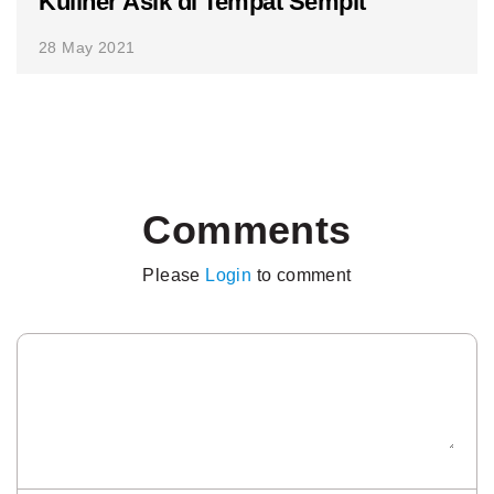
Kuliner Asik di Tempat Sempit
28 May 2021
Comments
Please
Login
to comment