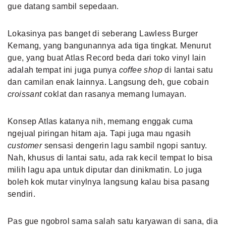
gue datang sambil sepedaan.
Lokasinya pas banget di seberang Lawless Burger
Kemang, yang bangunannya ada tiga tingkat. Menurut
gue, yang buat Atlas Record beda dari toko vinyl lain
adalah tempat ini juga punya
coffee shop
di lantai satu
dan camilan enak lainnya. Langsung deh, gue cobain
croissant
coklat dan rasanya memang lumayan.
Konsep Atlas katanya nih, memang enggak cuma
ngejual piringan hitam aja. Tapi juga mau ngasih
customer
sensasi dengerin lagu sambil ngopi santuy.
Nah, khusus di lantai satu, ada rak kecil tempat lo bisa
milih lagu apa untuk diputar dan dinikmatin. Lo juga
boleh kok mutar vinylnya langsung kalau bisa pasang
sendiri.
Pas gue ngobrol sama salah satu karyawan di sana, dia