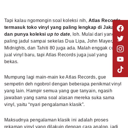
Tapi kalau ngomongin soal koleksi nih,
Atlas Records
termasuk toko vinyl yang paling lengkap di Jakarta
dan punya koleksi
up to date
, loh. Mulai dari yang
paling jadul sampai sekelas Dua Lipa, John Mayer,
Midnights, dan Tahiti 80 juga ada. Malah enggak cuma
jual vinyl baru, tapi Atlas Records juga jual yang
bekas.
Mumpung lagi main-main ke Atlas Records, gue
sempetin deh ngobrol dengan beberapa penikmat vinyl
yang lain. Hampir semua yang gue tanyain, ngasih
jawaban yang sama soal alasan mereka suka sama
vinyl, yaitu “nyari pengalaman klasik”.
Maksudnya pengalaman klasik ini adalah proses
rekaman vinyl yang dilakuin dengan cara analog, jadi