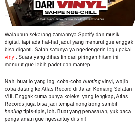
MLDPOINTS
SEARCH
Walaupun sekarang zamannya Spotify dan musik
digital, tapi ada hal-hal jadul yang menurut gue enggak
bisa diganti. Salah satunya ya ngedengerin lagu pakai
vinyl
. Suara yang dihasilin dari piringan hitam ini
menurut gue lebih padet dan mantep.
Nah, buat lo yang lagi coba-coba
hunting
vinyl, wajib
coba datang ke Atlas Record di Jalan Kemang Selatan
VIII. Enggak cuma punya koleksi yang lengkap, Atlas
Records juga bisa jadi tempat nongkrong sambil
healing
tipis-tipis, loh. Buat yang penasaran, yuk baca
pengalaman gue ngesantuy di sini!