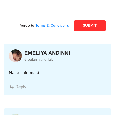
I Agree to
Terms & Conditions
SUBMIT
EMELIYA ANDINNI
5 bulan yang lalu
Naise informasi
Reply