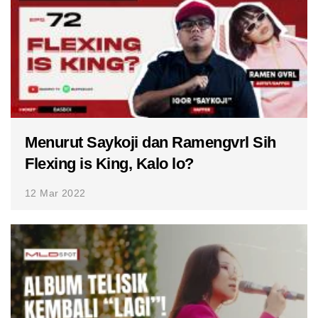
Menurut Saykoji dan Ramengvrl Sih
Flexing is King, Kalo lo?
12 Mar 2022