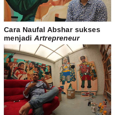
MLDPOINTS
SEARCH
Cara Naufal Abshar sukses
menjadi
Artrepreneur