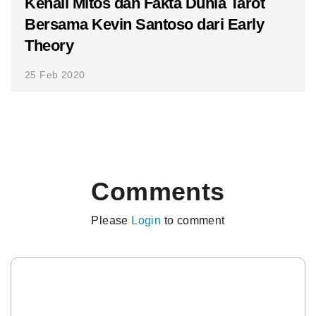
Kenali Mitos dan Fakta Dunia Tarot
Bersama Kevin Santoso dari Early
Theory
25 Feb 2020
Comments
Please
Login
to comment