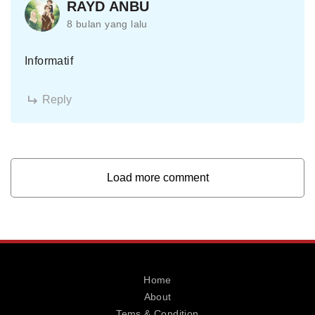
RAYD ANBU
8 bulan yang lalu
Informatif
Reply
Load more comment
Home
About
Tems & Condition