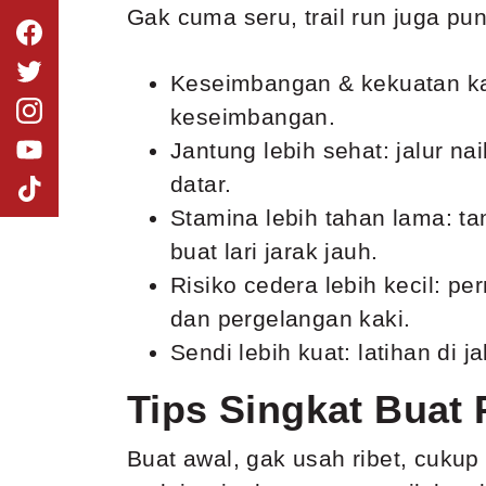
Gak cuma seru, trail run juga p
Keseimbangan & kekuatan kak
keseimbangan.
Jantung lebih sehat: jalur nai
datar.
Stamina lebih tahan lama: t
buat lari jarak jauh.
Risiko cedera lebih kecil: pe
dan pergelangan kaki.
Sendi lebih kuat: latihan di 
Tips Singkat Buat
Buat awal, gak usah ribet, cuku