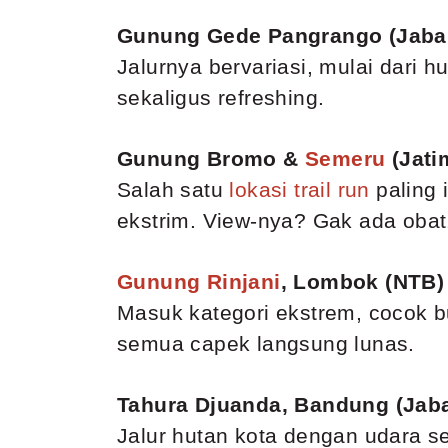
Gunung Gede Pangrango (Jaba
Jalurnya bervariasi, mulai dari 
sekaligus refreshing.
Gunung Bromo &
Semeru
(Jati
Salah satu
lokasi trail run
paling 
ekstrim. View-nya? Gak ada obat
Gunung Rinjani
, Lombok (NTB)
Masuk kategori ekstrem, cocok b
semua capek langsung lunas.
Tahura Djuanda, Bandung (Jaba
Jalur hutan kota dengan udara se