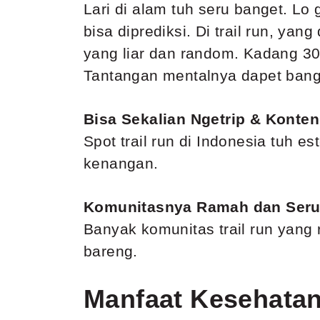
Lari di alam tuh seru banget. Lo
bisa diprediksi. Di trail run, ya
yang liar dan random. Kadang 30K
Tantangan mentalnya dapet bang
Bisa Sekalian Ngetrip & Konten
Spot trail run di Indonesia tuh e
kenangan.
Komunitasnya Ramah dan Ser
Banyak komunitas trail run yang r
bareng.
Manfaat Kesehatan