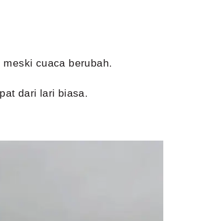
an meski cuaca berubah.
at dari lari biasa.