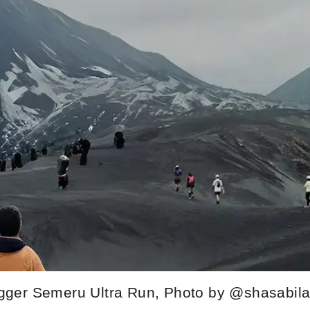
ger Semeru Ultra Run, Photo by @shasabila