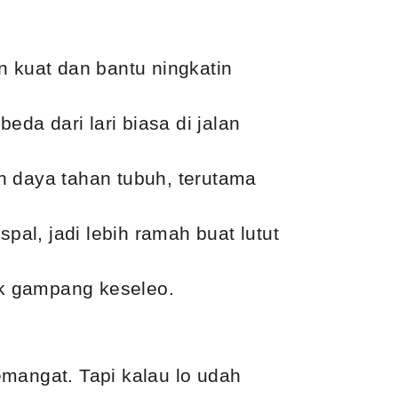
n kuat dan bantu ningkatin
beda dari lari biasa di jalan
n daya tahan tubuh, terutama
pal, jadi lebih ramah buat lutut
gak gampang keseleo.
emangat. Tapi kalau lo udah