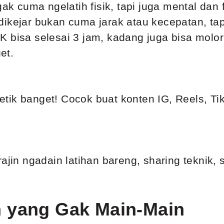
 gak cuma ngelatih fisik, tapi juga mental d
ng dikejar bukan cuma jarak atau kecepatan, ta
 bisa selesai 3 jam, kadang juga bisa molor 
et.
stetik banget! Cocok buat konten IG, Reels, Ti
u
ajin ngadain latihan bareng, sharing teknik, 
 yang Gak Main-Main