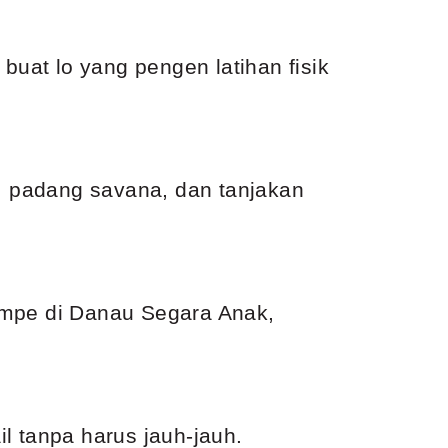
buat lo yang pengen latihan fisik
ik, padang savana, dan tanjakan
ampe di Danau Segara Anak,
l tanpa harus jauh-jauh.