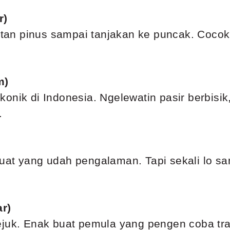
r)
hutan pinus sampai tanjakan ke puncak. Cocok 
m)
ikonik di Indonesia. Ngelewatin pasir berbis
.
uat yang udah pengalaman. Tapi sekali lo s
r)
juk. Enak buat pemula yang pengen coba trai