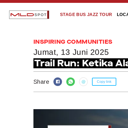
STAGE BUS JAZZ TOUR
LOC
INSPIRING COMMUNITIES
Jumat, 13 Juni 2025
Trail Run: Ketika A
Share
Copy link