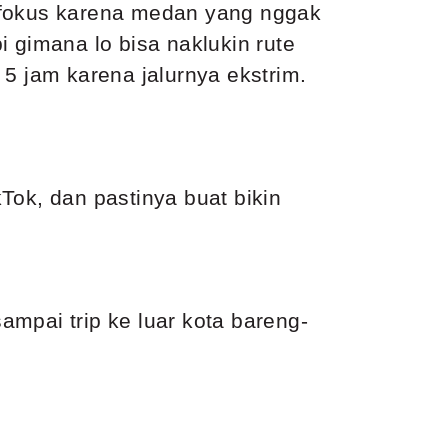
an fokus karena medan yang nggak
pi gimana lo bisa naklukin rute
5 jam karena jalurnya ekstrim.
kTok, dan pastinya buat bikin
sampai trip ke luar kota bareng-