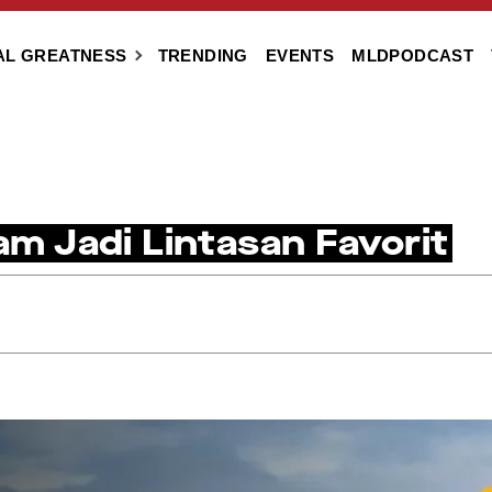
AL GREATNESS
TRENDING
EVENTS
MLDPODCAST
lam Jadi Lintasan Favorit