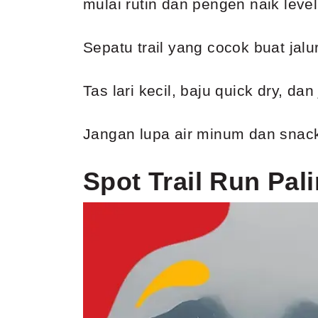
mulai rutin dan pengen naik leve
Sepatu trail yang cocok buat jal
Tas lari kecil, baju quick dry, d
Jangan lupa air minum dan snack r
Spot Trail Run Pal