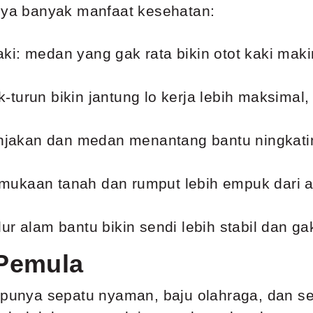
unya banyak manfaat kesehatan:
i: medan yang gak rata bikin otot kaki maki
k-turun bikin jantung lo kerja lebih maksimal, 
anjakan dan medan menantang bantu ningkati
rmukaan tanah dan rumput lebih empuk dari as
jalur alam bantu bikin sendi lebih stabil dan 
 Pemula
p punya sepatu nyaman, baju olahraga, dan s