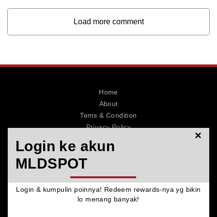
Load more comment
Home
About
Tems & Condition
Privacy Policy
×
Contact
Login ke akun
MLDSPOT
Login & kumpulin poinnya! Redeem rewards-nya yg bikin
© 2026 MLDSPOT. All Rights Reserved.
lo menang banyak!