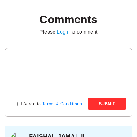
Comments
Please
Login
to comment
I Agree to
Terms & Conditions
SUBMIT
FAISHAL JAMAL II