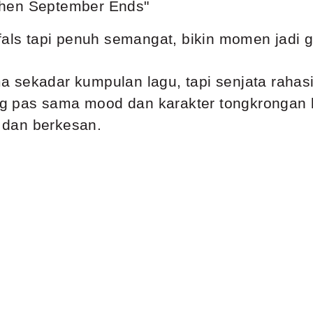
hen September Ends"
fals tapi penuh semangat, bikin momen jadi g
cuma sekadar kumpulan lagu, tapi senjata raha
yang pas sama mood dan karakter tongkrongan
k dan berkesan.