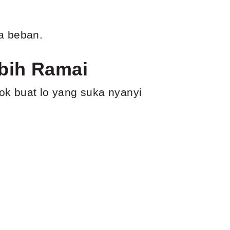
pa beban.
bih Ramai
ok buat lo yang suka nyanyi