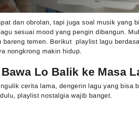
pat dan obrolan, tapi juga soal musik yang 
 lagu sesuai mood yang pengin dibangun. Mulai
 bareng temen. Berikut playlist lagu berdas
ya nongkrong makin hidup.
 Bawa Lo Balik ke Masa L
ngulik cerita lama, dengerin lagu yang bisa 
ulu, playlist nostalgia wajib banget.