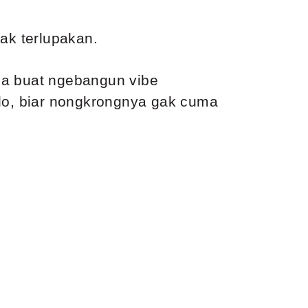
ak terlupakan.
sia buat ngebangun vibe
 lo, biar nongkrongnya gak cuma