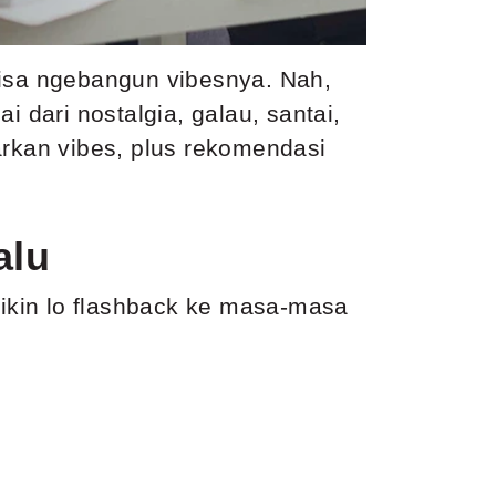
bisa ngebangun vibesnya. Nah,
 dari nostalgia, galau, santai,
arkan vibes, plus rekomendasi
alu
bikin lo flashback ke masa-masa