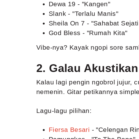
Dewa 19 - "Kangen"
Slank - "Terlalu Manis"
Sheila On 7 - "Sahabat Sejati
God Bless - "Rumah Kita"
Vibe-nya? Kayak ngopi sore sambi
2. Galau Akustika
Kalau lagi pengin ngobrol jujur, 
nemenin. Gitar petikannya simple
Lagu-lagu pilihan:
Fiersa Besari
- "Celengan Ri