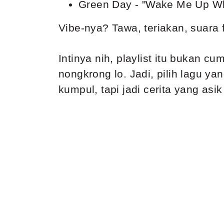
Green Day - "Wake Me Up W
Vibe-nya? Tawa, teriakan, suara 
Intinya nih, playlist itu bukan 
nongkrong lo. Jadi, pilih lagu 
kumpul, tapi jadi cerita yang asi