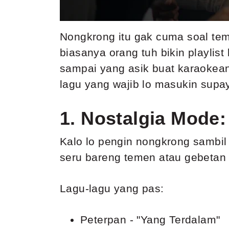
Nongkrong itu gak cuma soal tem
biasanya orang tuh bikin playlist
sampai yang asik buat karaokean
lagu yang wajib lo masukin supa
1. Nostalgia Mode:
Kalo lo pengin nongkrong sambil 
seru bareng temen atau gebetan d
Lagu-lagu yang pas:
Peterpan - "Yang Terdalam"