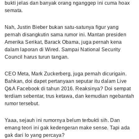
bukti jelas dan banyak orang nganggep ini cuma hoax
semata.
Nah, Justin Bieber bukan satu-satunya figur yang
pernah disangkutin sama rumor ini. Mantan presiden
Amerika Serikat, Barack Obama, juga pernah kena
dalam laporan di Wired. Sampai National Security
Council harus turun tangan.
CEO Meta, Mark Zuckerberg, juga pernah dicurigain.
Bahkan, doi dapet pertanyaan seputar itu dalam Live
Q&A Facebook di tahun 2016. Reaksinya? Doi sempat
terdiam sebentar, trus ketawa, dan kemudian ngebantah
rumor tersebut.
Yaaa, sejauh ini rumornya belum terbukti sih. Dan
emang teori ini gak kedengeran make sense. Tapi ada
gak dari lo yang percaya?