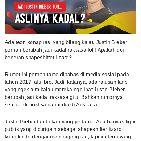
MLDPOINTS
SEARCH
Ada teori konspirasi yang bilang kalau Justin Bieber
pernah berubah jadi kadal raksasa loh! Apakah doi
beneran shapeshifter lizard?
Rumor ini pernah rame dibahas di media sosial pada
tahun 2017 lalu, bro. Jadi, katanya, ada ratusan fans
yang ngeklaim kalau mereka ngelihat Justin Bieber
berubah jadi kadal raksasa gitu. Bahkan rumornya
sempat di-post sama media di Australia.
Justin Bieber tuh bukan yang pertama. Ada banyak figur
publik yang dicurigain sebagai shapeshifter lizard.
Mungkin terdengar membagongkan, tapi ini teori yang