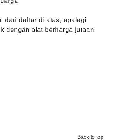
luarga.
ari daftar di atas, apalagi
k dengan alat berharga jutaan
Back to top