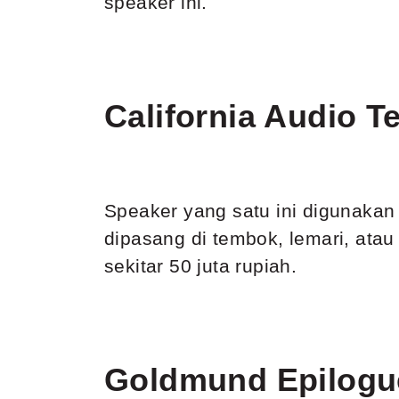
speaker ini.
California Audio T
Speaker yang satu ini digunakan
dipasang di tembok, lemari, atau
sekitar 50 juta rupiah.
Goldmund Epilogu