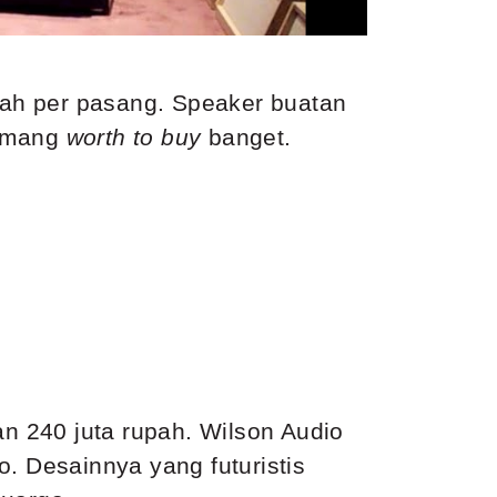
piah per pasang. Speaker buatan
memang
worth to buy
banget.
an 240 juta rupah. Wilson Audio
. Desainnya yang futuristis