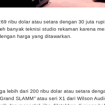
69 ribu dolar atau setara dengan 30 juta ru
oleh banyak teknisi studio rekaman karena 
 dengan harga yang ditawarkan.
a lebih dari 200 ribu dolar atau setara deng
“Grand SLAMM” atau seri X1 dari Wilson Audio