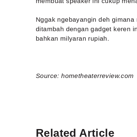
membuat speaker ini cukup menar
Nggak ngebayangin deh gimana ra
ditambah dengan gadget keren in
bahkan milyaran rupiah.
Source: hometheaterreview.com
Related Article