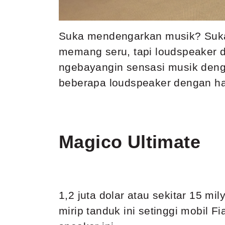
Suka mendengarkan musik? Suka
memang seru, tapi loudspeaker 
ngebayangin sensasi musik denga
beberapa loudspeaker dengan har
Magico Ultimate
1,2 juta dolar atau sekitar 15 m
mirip tanduk ini setinggi mobil 