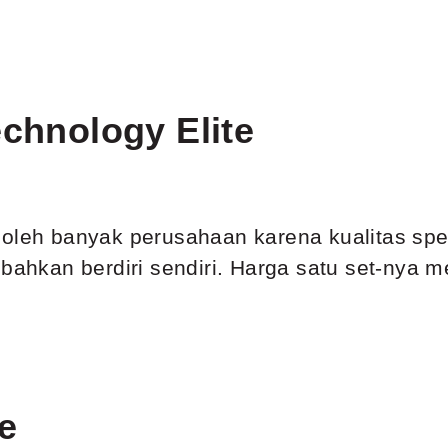
echnology Elite
 oleh banyak perusahaan karena kualitas sp
 bahkan berdiri sendiri. Harga satu set-nya m
e