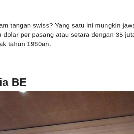
am tangan swiss? Yang satu ini mungkin ja
 dolar per pasang atau setara dengan 35 juta
jak tahun 1980an.
ia BE