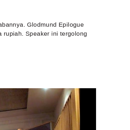
wabannya. Glodmund Epilogue
 rupiah. Speaker ini tergolong