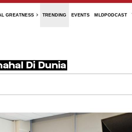
AL GREATNESS
TRENDING
EVENTS
MLDPODCAST
mahal Di Dunia