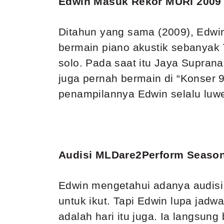
Edwin Masuk Rekor MURI 2009
Ditahun yang sama (2009), Edwin
bermain piano akustik sebanyak 7
solo. Pada saat itu Jaya Suprana
juga pernah bermain di “Konser 
penampilannya Edwin selalu luwe
Audisi MLDare2Perform Seaso
Edwin mengetahui adanya audis
untuk ikut. Tapi Edwin lupa jadwa
adalah hari itu juga. Ia langsun