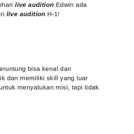
ehari
live audition
Edwin ada
eri
live audition
H-1!
eruntung bisa kenal dan
k dan memiliki skill yang luar
ntuk menyatukan misi, tapi tidak