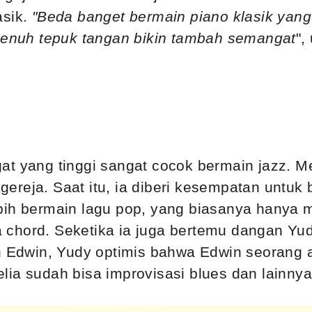
asik.
"Beda banget bermain piano klasik yang 
 penuh tepuk tangan bikin tambah semangat
",
at yang tinggi sangat cocok bermain jazz. Me
reja. Saat itu, ia diberi kesempatan untuk b
bih bermain lagu pop, yang biasanya hanya 
chord. Seketika ia juga bertemu dangan Yudy
in Edwin, Yudy optimis bahwa Edwin seorang 
ia sudah bisa improvisasi blues dan lainnya