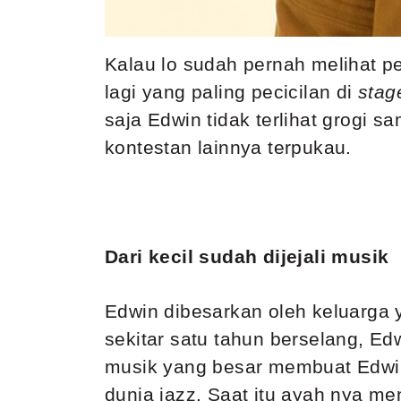
Kalau lo sudah pernah melihat 
lagi yang paling pecicilan di
stag
saja Edwin tidak terlihat grogi s
kontestan lainnya terpukau.
Dari kecil sudah dijejali musik
Edwin dibesarkan oleh keluarga y
sekitar satu tahun berselang, Ed
musik yang besar membuat Edwin 
dunia jazz. Saat itu ayah nya m