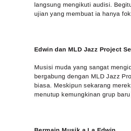
langsung mengikuti audisi. Begit
ujian yang membuat ia hanya foku
Edwin dan MLD Jazz Project S
Musisi muda yang sangat mengid
bergabung dengan MLD Jazz Pro
biasa. Meskipun sekarang mereka
menutup kemungkinan grup baru in
Bermain Musik a La Edwin