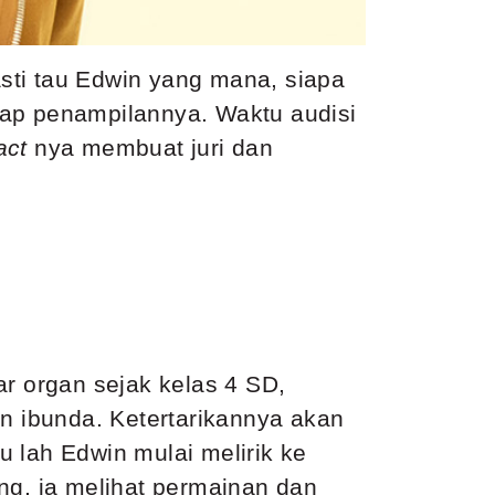
asti tau Edwin yang mana, siapa
tiap penampilannya. Waktu audisi
act
nya membuat juri dan
ar organ sejak kelas 4 SD,
an ibunda. Ketertarikannya akan
 lah Edwin mulai melirik ke
ng, ia melihat permainan dan