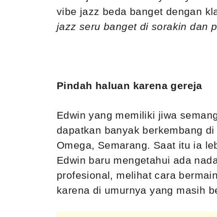
vibe jazz beda banget dengan kl
jazz seru banget di sorakin dan
Pindah haluan karena gereja
Edwin yang memiliki jiwa semang
dapatkan banyak berkembang di ge
Omega, Semarang. Saat itu ia le
Edwin baru mengetahui ada nada 
profesional, melihat cara berma
karena di umurnya yang masih bel