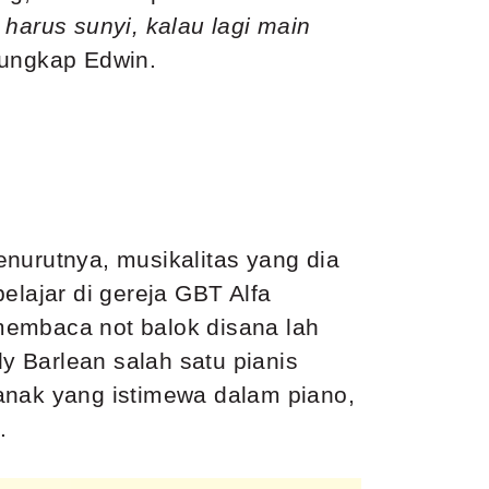
harus sunyi, kalau lagi main
 ungkap Edwin.
nurutnya, musikalitas yang dia
elajar di gereja GBT Alfa
membaca not balok disana lah
 Barlean salah satu pianis
anak yang istimewa dalam piano,
.