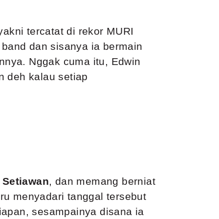
kni tercatat di rekor MURI
h band dan sisanya ia bermain
kannya. Nggak cuma itu, Edwin
n deh kalau setiap
 Setiawan
, dan memang berniat
aru menyadari tanggal tersebut
rsiapan, sesampainya disana ia