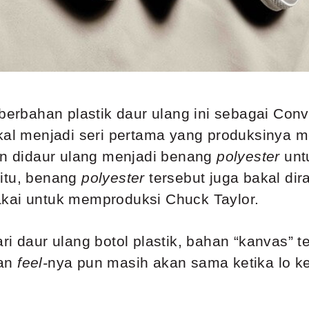
berbahan plastik daur ulang ini sebagai Co
akal menjadi seri pertama yang produksinya 
kan didaur ulang menjadi benang
polyester
unt
itu, benang
polyester
tersebut juga bakal di
akai untuk memproduksi Chuck Taylor.
ri daur ulang botol plastik, bahan “kanvas”
kan
feel-
nya pun masih akan sama ketika lo k