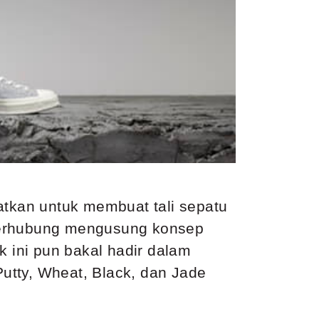
atkan untuk membuat tali sepatu
erhubung mengusung konsep
k ini pun bakal hadir dalam
utty, Wheat, Black, dan Jade