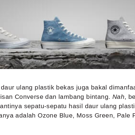
daur ulang plastik bekas juga bakal dimanfa
lisan Converse dan lambang bintang.
Nah
, b
ntinya sepatu-sepatu hasil daur ulang plasti
anya adalah Ozone Blue, Moss Green, Pale P