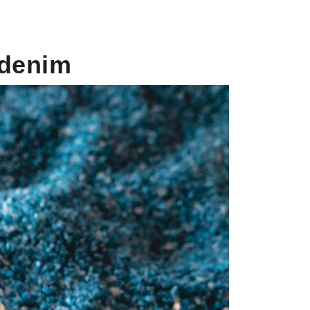
 denim