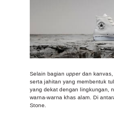
Selain bagian
upper
dan kanvas, 
serta jahitan yang membentuk tu
yang dekat dengan lingkungan, na
warna-warna khas alam. Di antar
Stone.