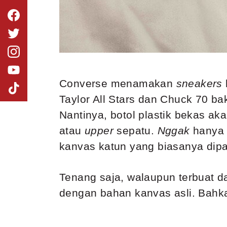
Converse menamakan
sneakers
Taylor All Stars dan Chuck 70 b
Nantinya, botol plastik bekas a
atau
upper
sepatu.
Nggak
hanya 
kanvas katun yang biasanya dip
Tenang saja, walaupun terbuat da
dengan bahan kanvas asli. Bah