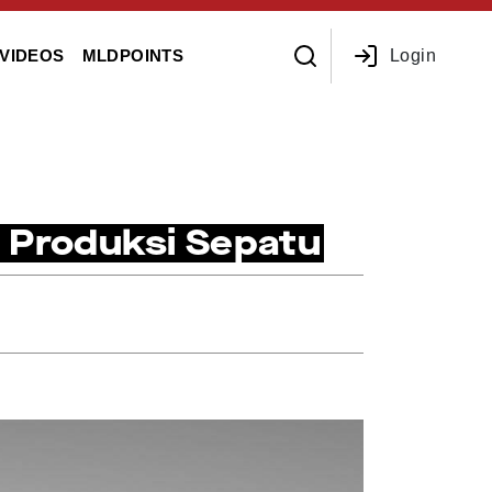
Login
VIDEOS
MLDPOINTS
 Produksi Sepatu