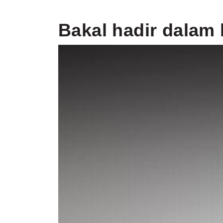
Bakal hadir dalam 