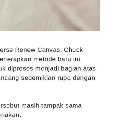
nverse Renew Canvas. Chuck
menerapkan metode baru ini.
uk diproses menjadi bagian atas
rancang sedemikian rupa dengan
 tersebut masih tampak sama
enakan.