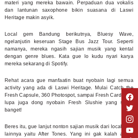
materi yang mereka bawain. Perpaduan dua vokalis
dan lantunan saxophone bikin suasana di Laswi
Heritage makin asyik.
Local gem Bandung berikutnya, Bluesy Wave,
ngelanjutin keseruan Stage Bus Jazz Tour. Seperti
namanya, mereka ngasih sajian musik yang kental
dengan genre blues. Kata gue lo kudu nyari karya
mereka sekarang di Spotify.
Rehat acara gue manfaatin buat nyobain lagi semua
activity yang ada di Laswi Heritage. Mulai Catch the
Fresh Capsule, 360 Photospot, sampai Fresh Card. Gak
lupa juga dong nyobain Fresh Slushie yang seger
banget!
Beres itu, gue lanjut nonton sajian musik dari local gem
lainnya yaitu After Tones. Yang ini gak kalah asyik.