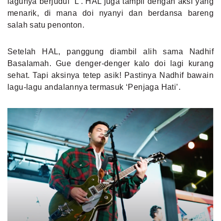
lagunya berjudul ‘L’. HAL juga tampil dengan aksi yang
menarik, di mana doi nyanyi dan berdansa bareng
salah satu penonton.
Setelah HAL, panggung diambil alih sama Nadhif
Basalamah. Gue denger-denger kalo doi lagi kurang
sehat. Tapi aksinya tetep asik! Pastinya Nadhif bawain
lagu-lagu andalannya termasuk ‘Penjaga Hati’.