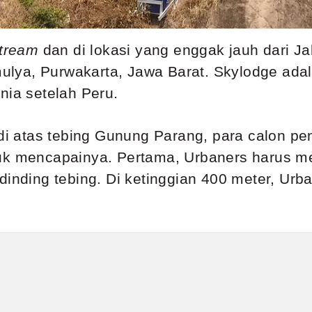
stream
dan di lokasi yang enggak jauh dari J
lya, Purwakarta, Jawa Barat. Skylodge adal
nia setelah Peru.
 di atas tebing Gunung Parang, para calon p
tuk mencapainya. Pertama, Urbaners harus 
 dinding tebing. Di ketinggian 400 meter, U