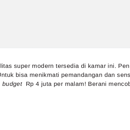
ilitas super modern tersedia di kamar ini. Pen
 Untuk bisa menikmati pemandangan dan sens
n
budget
Rp 4 juta per malam! Berani menco