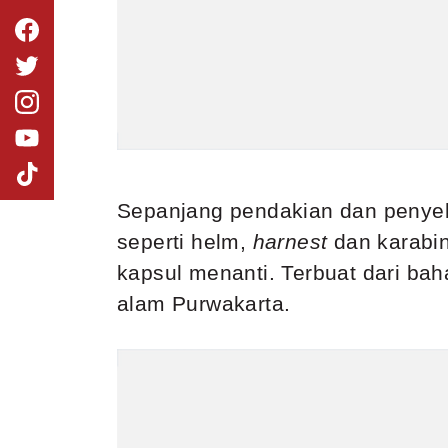
Sepanjang pendakian dan penye
seperti helm,
harnest
dan karabin
kapsul menanti. Terbuat dari ba
alam Purwakarta.