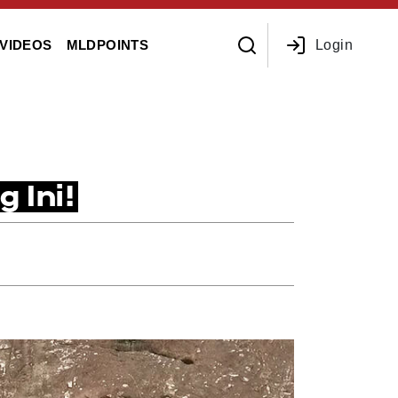
Login
VIDEOS
MLDPOINTS
 Ini!