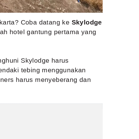
akarta? Coba datang ke
Skylodge
ah hotel gantung pertama yang
enghuni Skylodge harus
mendaki tebing menggunakan
rbaners harus menyeberang dan