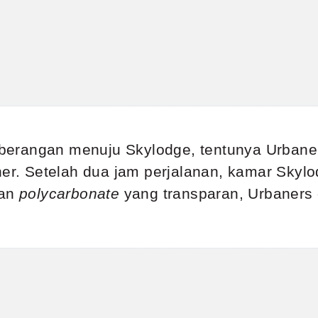
berangan menuju Skylodge, tentunya Urban
er. Setelah dua jam perjalanan, kamar Skyl
han
polycarbonate
yang transparan, Urbaners