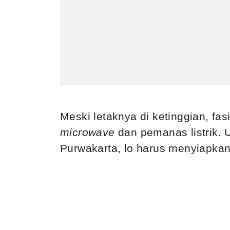
Meski letaknya di ketinggian, fas
microwave
dan pemanas listrik.
Purwakarta, lo harus menyiapka