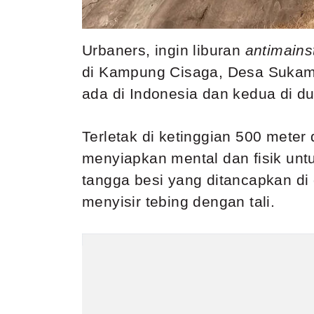
Urbaners, ingin liburan
antimain
di Kampung Cisaga, Desa Sukamu
ada di Indonesia dan kedua di du
Terletak di ketinggian 500 meter
menyiapkan mental dan fisik un
tangga besi yang ditancapkan di
menyisir tebing dengan tali.