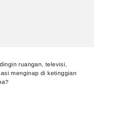
dingin ruangan, televisi,
asi menginap di ketinggian
ba?