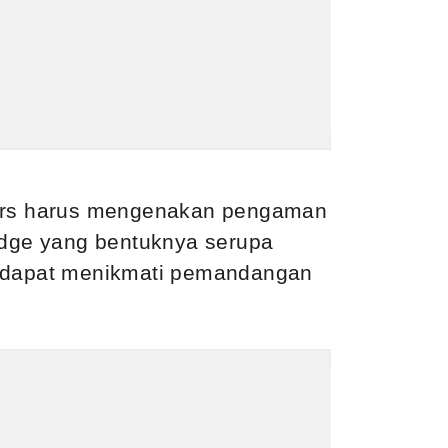
ers harus mengenakan pengaman
odge yang bentuknya serupa
 dapat menikmati pemandangan