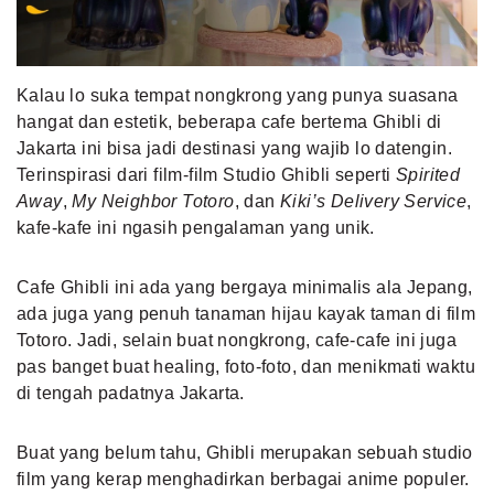
MLDPOINTS
Kalau lo suka tempat nongkrong yang punya suasana
SEARCH
hangat dan estetik, beberapa cafe bertema Ghibli di
Jakarta ini bisa jadi destinasi yang wajib lo datengin.
Terinspirasi dari film-film Studio Ghibli seperti
Spirited
Away
,
My Neighbor Totoro
, dan
Kiki’s Delivery Service
,
kafe-kafe ini ngasih pengalaman yang unik.
Cafe Ghibli ini ada yang bergaya minimalis ala Jepang,
ada juga yang penuh tanaman hijau kayak taman di film
Totoro. Jadi, selain buat nongkrong, cafe-cafe ini juga
pas banget buat healing, foto-foto, dan menikmati waktu
di tengah padatnya Jakarta.
Buat yang belum tahu, Ghibli merupakan sebuah studio
film yang kerap menghadirkan berbagai anime populer.