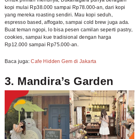
kopi mulai Rp38.000 sampai Rp78.000-an, dari kopi
yang mereka roasting sendiri. Mau kopi seduh,
espresso based, affogato, sampai cold brew juga ada.
Buat teman ngopi, lo bisa pesen camilan seperti pastry,
cookies, sampai kue tradisional dengan harga
Rp12.000 sampai Rp75.000-an.
Baca juga:
Cafe Hidden Gem di Jakarta
3. Mandira’s Garden