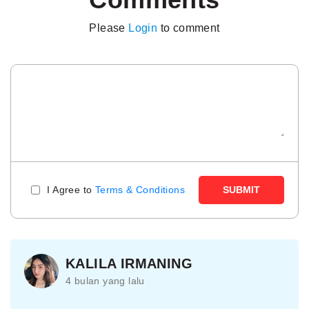
Please
Login
to comment
I Agree to
Terms & Conditions
SUBMIT
KALILA IRMANING
4 bulan yang lalu