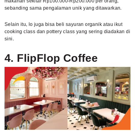
makanan sekitar Rp100.000-Rp200.000 per orang,
sebanding sama pengalaman unik yang ditawarkan.
Selain itu, lo juga bisa beli sayuran organik atau ikut
cooking class dan pottery class yang sering diadakan di
sini.
4. FlipFlop Coffee