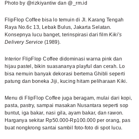
Photo by @rizkiyantiw dan @_rm.id
FlipFlop Coffee bisa lo temuin di Jl. Karang Tengah
Raya No.6c 13, Lebak Bulus, Jakarta Selatan.
Konsepnya lucu banget, terinspirasi dari film
Kiki’s
Delivery Service
(1989).
Interior FlipFlop Coffee didominasi warna pink dan
hijau pastel, bikin suasananya playful dan cerah. Lo
bisa nemuin banyak dekorasi bertema Ghibli seperti
patung dan boneka Jiji, kucing hitam peliharaan Kiki.
Menu di FlipFlop Coffee juga beragam, mulai dari kopi,
pasta, pastry, sampai masakan Nusantara seperti sop
buntut, iga bakar, nasi gila, ayam bakar, dan rawon.
Harganya sekitar Rp50.000-Rp100.000 per orang, pas
buat nongkrong santai sambil foto-foto di spot lucu.