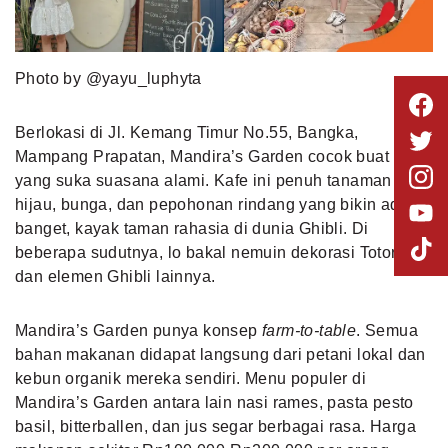
Photo by @yayu_luphyta
Berlokasi di Jl. Kemang Timur No.55, Bangka,
Mampang Prapatan, Mandira’s Garden cocok buat lo
yang suka suasana alami. Kafe ini penuh tanaman
hijau, bunga, dan pepohonan rindang yang bikin adem
banget, kayak taman rahasia di dunia Ghibli. Di
beberapa sudutnya, lo bakal nemuin dekorasi Totoro
dan elemen Ghibli lainnya.
Mandira’s Garden punya konsep
farm-to-table
. Semua
bahan makanan didapat langsung dari petani lokal dan
kebun organik mereka sendiri. Menu populer di
Mandira’s Garden antara lain nasi rames, pasta pesto
basil, bitterballen, dan jus segar berbagai rasa. Harga