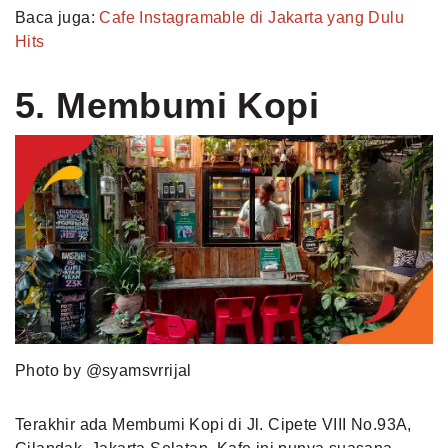
Baca juga:
Cafe Instagramable di Jakarta yang Dulu
Hits
5. Membumi Kopi
Photo by @syamsvrrijal
Terakhir ada Membumi Kopi di Jl. Cipete VIII No.93A,