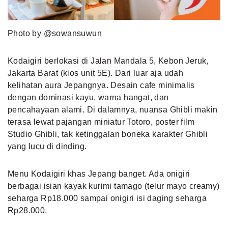
Photo by @sowansuwun
Kodaigiri berlokasi di Jalan Mandala 5, Kebon Jeruk,
Jakarta Barat (kios unit 5E). Dari luar aja udah
kelihatan aura Jepangnya. Desain cafe minimalis
dengan dominasi kayu, warna hangat, dan
pencahayaan alami. Di dalamnya, nuansa Ghibli makin
terasa lewat pajangan miniatur Totoro, poster film
Studio Ghibli, tak ketinggalan boneka karakter Ghibli
yang lucu di dinding.
Menu Kodaigiri khas Jepang banget. Ada onigiri
berbagai isian kayak kurimi tamago (telur mayo creamy)
seharga Rp18.000 sampai onigiri isi daging seharga
Rp28.000.