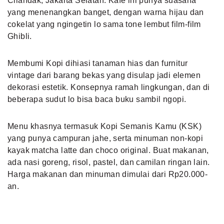
Cilandak, Jakarta Selatan. Kafe ini punya suasana
yang menenangkan banget, dengan warna hijau dan
cokelat yang ngingetin lo sama tone lembut film-film
Ghibli.
Membumi Kopi dihiasi tanaman hias dan furnitur
vintage dari barang bekas yang disulap jadi elemen
dekorasi estetik. Konsepnya ramah lingkungan, dan di
beberapa sudut lo bisa baca buku sambil ngopi.
Menu khasnya termasuk Kopi Semanis Kamu (KSK)
yang punya campuran jahe, serta minuman non-kopi
kayak matcha latte dan choco original. Buat makanan,
ada nasi goreng, risol, pastel, dan camilan ringan lain.
Harga makanan dan minuman dimulai dari Rp20.000-
an.