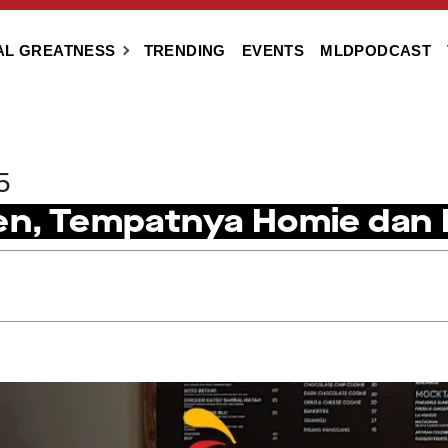
AL GREATNESS
TRENDING
EVENTS
MLDPODCAST
5
hen, Tempatnya Homie dan