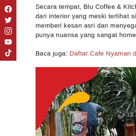
Secara tempat, Blu Coffee & Kitc
dari interior yang meski terliha
memberi kesan asri dan menyega
punya nuansa yang sangat home
Baca juga:
Daftar Cafe Nyaman d