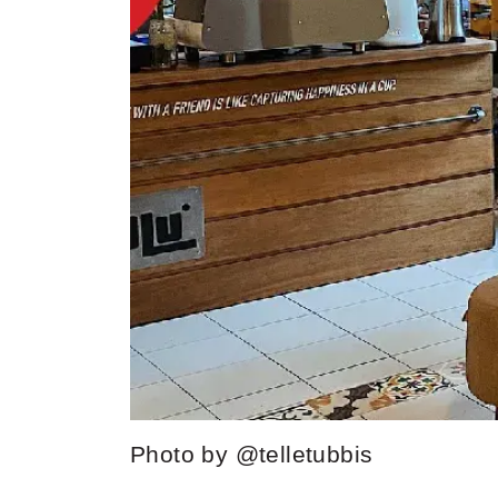
Photo by @telletubbis