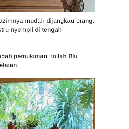
n lazimnya mudah dijangkau orang.
tru nyempil di tengah
engah pemukiman. Inilah Blu
elatan.