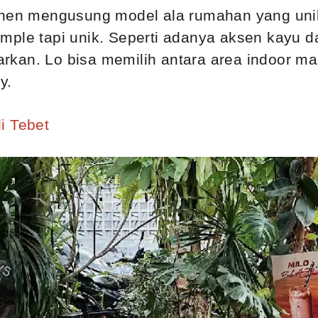
hen mengusung model ala rumahan yang unik d
t simple tapi unik. Seperti adanya aksen kayu
rkan. Lo bisa memilih antara area indoor 
y.
i Tebet