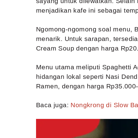
sayang untuk dilewatkan. Selain
menjadikan kafe ini sebagai tem
Ngomong-ngomong soal menu, Bl
menarik. Untuk sarapan, tersed
Cream Soup dengan harga Rp20
Menu utama meliputi Spaghetti Ag
hidangan lokal seperti Nasi De
Ramen, dengan harga Rp35.000
Baca juga:
Nongkrong di Slow Ba