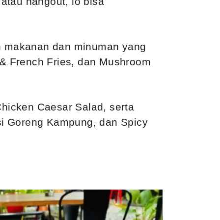
atau hangout, lo bisa
an makanan dan minuman yang
 & French Fries, dan Mushroom
Chicken Caesar Salad, serta
si Goreng Kampung, dan Spicy