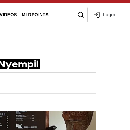
Login
VIDEOS
MLDPOINTS
 Nyempil