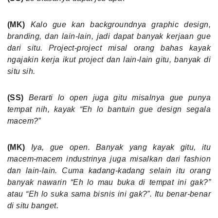
(MK)
Kalo gue kan backgroundnya graphic design,
branding, dan lain-lain, jadi dapat banyak kerjaan gue
dari situ. Project-project misal orang bahas kayak
ngajakin kerja ikut project dan lain-lain gitu, banyak di
situ sih.
(SS)
Berarti lo open juga gitu misalnya gue punya
tempat nih, kayak “Eh lo bantuin gue design segala
macem?”
(MK)
Iya, gue open. Banyak yang kayak gitu, itu
macem-macem industrinya juga misalkan dari fashion
dan lain-lain. Cuma kadang-kadang selain itu orang
banyak nawarin “Eh lo mau buka di tempat ini gak?”
atau “Eh lo suka sama bisnis ini gak?”. Itu benar-benar
di situ banget.