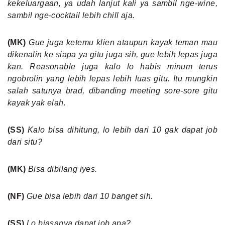
kekeluargaan, ya udah lanjut kali ya sambil nge-wine,
sambil nge-cocktail lebih chill aja.
(MK)
Gue juga ketemu klien ataupun kayak teman mau
dikenalin ke siapa ya gitu juga sih, gue lebih lepas juga
kan. Reasonable juga kalo lo habis minum terus
ngobrolin yang lebih lepas lebih luas gitu. Itu mungkin
salah satunya brad, dibanding meeting sore-sore gitu
kayak yak elah.
(SS)
Kalo bisa dihitung, lo lebih dari 10 gak dapat job
dari situ?
(MK)
Bisa dibilang iyes.
(NF)
Gue bisa lebih dari 10 banget sih.
(SS)
Lo biasanya dapat job apa?