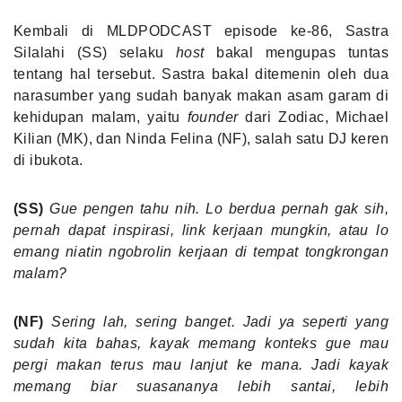
Kembali di MLDPODCAST episode ke-86, Sastra
Silalahi (SS) selaku
host
bakal mengupas tuntas
tentang hal tersebut. Sastra bakal ditemenin oleh dua
narasumber yang sudah banyak makan asam garam di
kehidupan malam, yaitu
founder
dari Zodiac, Michael
Kilian (MK), dan Ninda Felina (NF), salah satu DJ keren
di ibukota.
(SS)
Gue pengen tahu nih. Lo berdua pernah gak sih,
pernah dapat inspirasi, link kerjaan mungkin, atau lo
emang niatin ngobrolin kerjaan di tempat tongkrongan
malam?
(NF)
Sering lah, sering banget. Jadi ya seperti yang
sudah kita bahas, kayak memang konteks gue mau
pergi makan terus mau lanjut ke mana. Jadi kayak
memang biar suasananya lebih santai, lebih