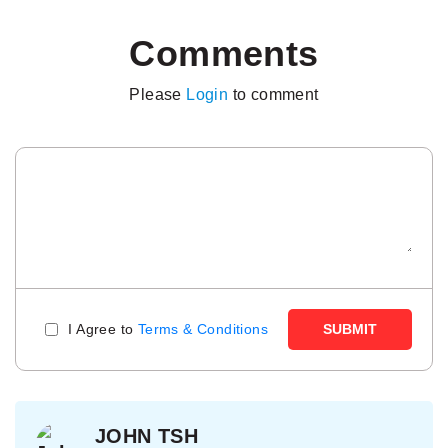
Comments
Please
Login
to comment
I Agree to
Terms & Conditions
SUBMIT
JOHN TSH