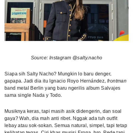
Source: Instagram @salty.nacho
Siapa sih Salty Nacho? Mungkin lo baru denger,
gapapa. Jadi dia itu Ignacio Royo Hernández,
frontman
band metal Berlin yang baru ngerilis album Salvajes
sama single Nada y Todo.
Musiknya keras, tapi masih asik didengerin, dan soal
gaya? Wah, dia mah anti ribet. Nggak ada tuh outfit
lebay atau sok-sokan. Semua natural, simpel, tapi tetap
kelihatan tegas. Ciri khas musisi Eropa, bro. Pede tapi