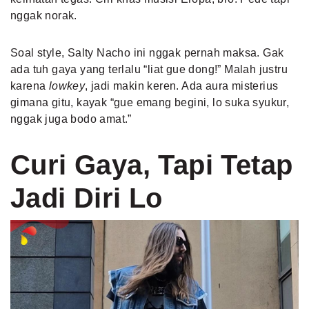
nggak norak.
Soal style, Salty Nacho ini nggak pernah maksa. Gak
ada tuh gaya yang terlalu “liat gue dong!” Malah justru
karena
lowkey
, jadi makin keren. Ada aura misterius
gimana gitu, kayak “gue emang begini, lo suka syukur,
nggak juga bodo amat.”
Curi Gaya, Tapi Tetap
Jadi Diri Lo