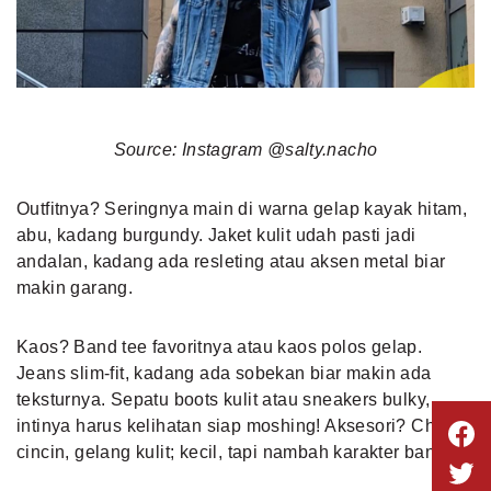
Source: Instagram @salty.nacho
Outfitnya? Seringnya main di warna gelap kayak hitam,
abu, kadang burgundy. Jaket kulit udah pasti jadi
andalan, kadang ada resleting atau aksen metal biar
makin garang.
Kaos? Band tee favoritnya atau kaos polos gelap.
Jeans slim-fit, kadang ada sobekan biar makin ada
teksturnya. Sepatu boots kulit atau sneakers bulky,
intinya harus kelihatan siap moshing! Aksesori? Chain,
cincin, gelang kulit; kecil, tapi nambah karakter banget.