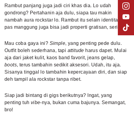
Rambut panjang juga jadi ciri khas dia. Lo udah
gondrong? Pertahanin aja dulu, siapa tau makin
nambah aura rockstar lo. Rambut itu selain identitas,
pas manggung juga bisa jadi properti gratisan, serius.
Mau coba gaya ini?
Simple
, yang penting pede dulu.
Outfit boleh sederhana, tapi
attitude
harus dapet. Mulai
aja dari jaket kulit, kaos band favorit, jeans gelap,
boots
, terus tambahin sedikit aksesori. Udah, itu aja.
Sisanya tinggal lo tambahin kepercayaan diri, dan siap
deh tampil ala rockstar tanpa ribet.
Siap jadi bintang di gigs berikutnya? Ingat, yang
penting tuh
vibe
-nya, bukan cuma bajunya. Semangat,
bro!