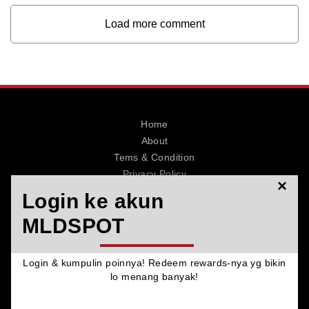
Load more comment
Home
About
Tems & Condition
Privacy Policy
×
Contact
Login ke akun
MLDSPOT
Login & kumpulin poinnya! Redeem rewards-nya yg bikin
© 2026 MLDSPOT. All Rights Reserved.
lo menang banyak!