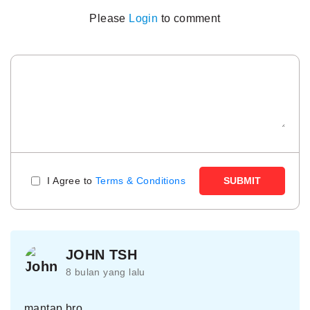
Please
Login
to comment
I Agree to
Terms & Conditions
SUBMIT
JOHN TSH
8 bulan yang lalu
mantap bro