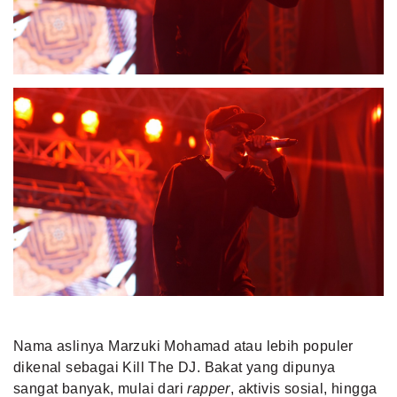
MLDPOINTS
SEARCH
Nama aslinya Marzuki Mohamad atau lebih populer
dikenal sebagai Kill The DJ. Bakat yang dipunya
sangat banyak, mulai dari
rapper
, aktivis sosial, hingga