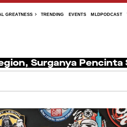
AL GREATNESS
TRENDING
EVENTS
MLDPODCAST
egion, Surganya Pencinta 