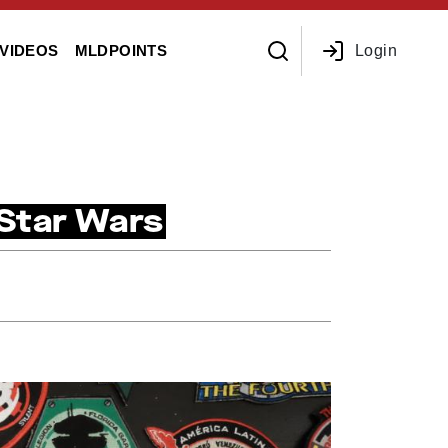
Login
VIDEOS
MLDPOINTS
Star Wars