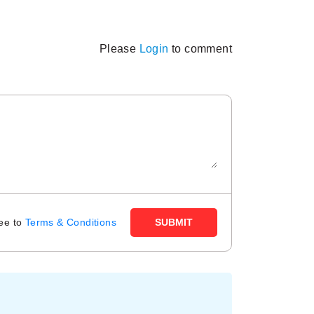
Please
Login
to comment
ree to
Terms & Conditions
SUBMIT