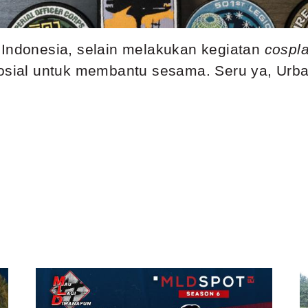
 Indonesia, selain melakukan kegiatan
cospl
 sosial untuk membantu sesama. Seru ya, Ur