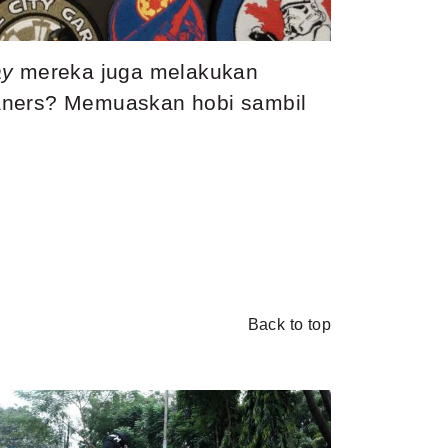
ay
mereka juga melakukan
baners? Memuaskan hobi sambil
Back to top