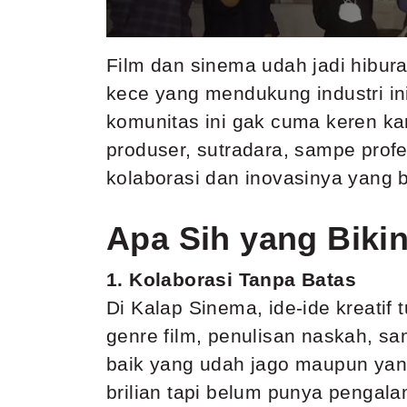
Film dan sinema udah jadi hibura
kece yang mendukung industri ini
komunitas ini gak cuma keren kar
produser, sutradara, sampe profe
kolaborasi dan inovasinya yang bi
Apa Sih yang Biki
1. Kolaborasi Tanpa Batas
Di Kalap Sinema, ide-ide kreatif 
genre film, penulisan naskah, sam
baik yang udah jago maupun yang
brilian tapi belum punya pengalam