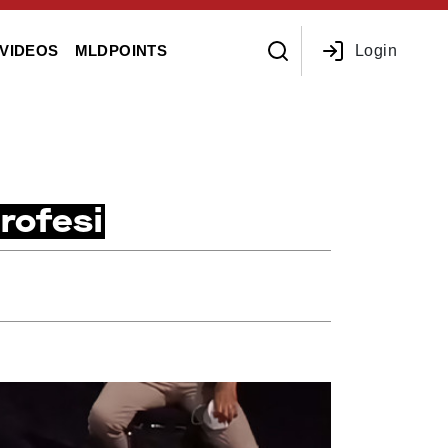
Login
VIDEOS
MLDPOINTS
rofesi