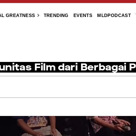
AL GREATNESS
TRENDING
EVENTS
MLDPODCAST
nitas Film dari Berbagai P