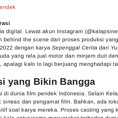
Pendek
rasi
ia digital. Lewat akun Instagram (@kalapsine
an behind the scene dari proses produksi yang
o 2022 dengan karya
Sepenggal Cerita dari Y
uda yang rela jual motor dan minjem duit d
e, apalagi kalo lo lagi berjuang menghadapi t
si yang Bikin Bangga
 di dunia film pendek Indonesia. Selain
Kel
k sineas dan pengamat film. Bahkan, ada to
itif soal karya mereka. Proses casting yang
kalo antusiasme masyarakat terhadap dunia f