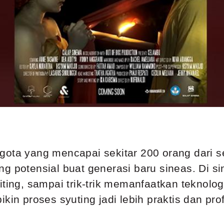
gota yang mencapai sekitar 200 orang dari s
 potensial buat generasi baru sineas. Di sini
iting, sampai trik-trik memanfaatkan teknolo
kin proses syuting jadi lebih praktis dan pro