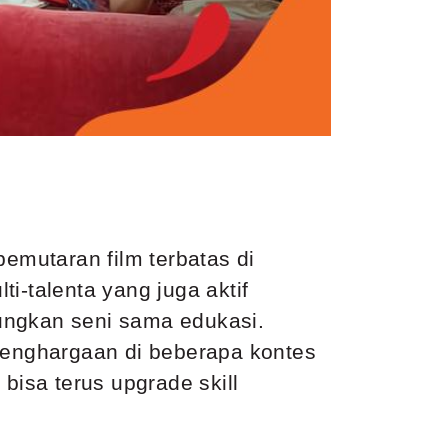
pemutaran film terbatas di
i-talenta yang juga aktif
ungkan seni sama edukasi.
penghargaan di beberapa kontes
bisa terus upgrade skill