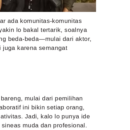
ayar ada komunitas-komunitas
kin lo bakal tertarik, soalnya
ang beda-beda—mulai dari aktor,
pi juga karena semangat
 bareng, mulai dari pemilihan
oratif ini bikin setiap orang,
vitas. Jadi, kalo lo punya ide
ra sineas muda dan profesional.