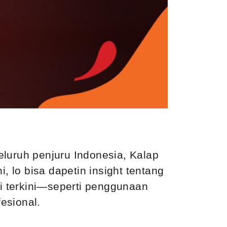
eluruh penjuru Indonesia, Kalap
, lo bisa dapetin insight tentang
gi terkini—seperti penggunaan
fesional.