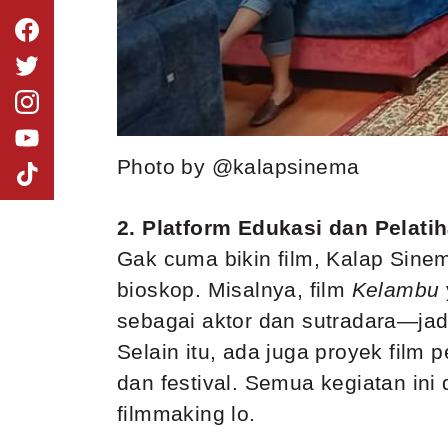
Photo by @kalapsinema
2. Platform Edukasi dan Pelati
Gak cuma bikin film, Kalap Sinem
bioskop. Misalnya, film
Kelambu
sebagai aktor dan sutradara—jad
Selain itu, ada juga proyek film
dan festival. Semua kegiatan ini
filmmaking lo.