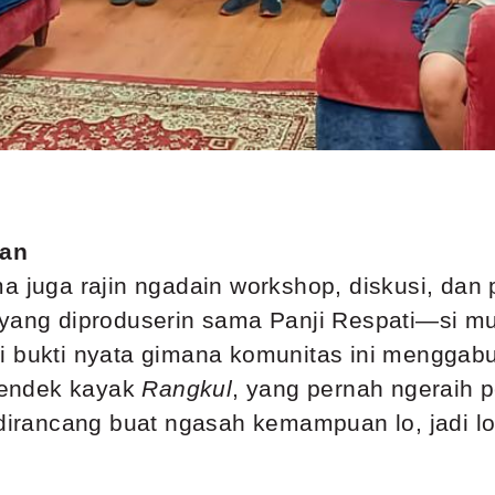
han
a juga rajin ngadain workshop, diskusi, dan 
yang diproduserin sama Panji Respati—si mult
i bukti nyata gimana komunitas ini menggab
 pendek kayak
Rangkul
, yang pernah ngeraih 
 dirancang buat ngasah kemampuan lo, jadi lo 