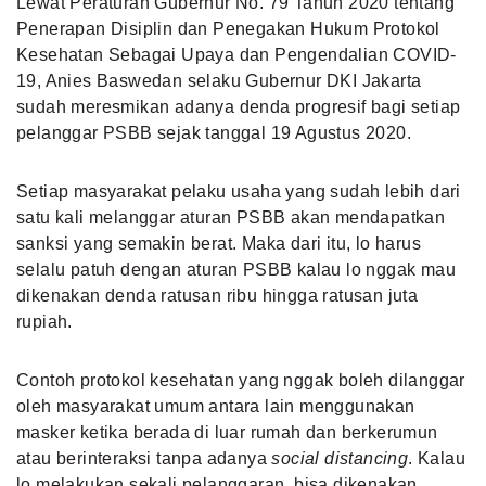
Lewat Peraturan Gubernur No. 79 Tahun 2020 tentang
Penerapan Disiplin dan Penegakan Hukum Protokol
Kesehatan Sebagai Upaya dan Pengendalian COVID-
19, Anies Baswedan selaku Gubernur DKI Jakarta
sudah meresmikan adanya denda progresif bagi setiap
pelanggar PSBB sejak tanggal 19 Agustus 2020.
Setiap masyarakat pelaku usaha yang sudah lebih dari
satu kali melanggar aturan PSBB akan mendapatkan
sanksi yang semakin berat. Maka dari itu, lo harus
selalu patuh dengan aturan PSBB kalau lo nggak mau
dikenakan denda ratusan ribu hingga ratusan juta
rupiah.
Contoh protokol kesehatan yang nggak boleh dilanggar
oleh masyarakat umum antara lain menggunakan
masker ketika berada di luar rumah dan berkerumun
atau berinteraksi tanpa adanya
social distancing
. Kalau
lo melakukan sekali pelanggaran, bisa dikenakan