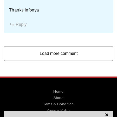
Thanks infonya
Reply
Load more comment
Home
About
Tems & Condition
Privacy Policy
×
Contact