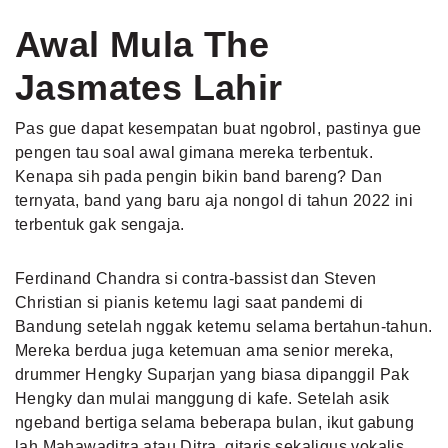
Awal Mula The
Jasmates Lahir
Pas gue dapat kesempatan buat ngobrol, pastinya gue
pengen tau soal awal gimana mereka terbentuk.
Kenapa sih pada pengin bikin band bareng? Dan
ternyata, band yang baru aja nongol di tahun 2022 ini
terbentuk gak sengaja.
Ferdinand Chandra si contra-bassist dan Steven
Christian si pianis ketemu lagi saat pandemi di
Bandung setelah nggak ketemu selama bertahun-tahun.
Mereka berdua juga ketemuan ama senior mereka,
drummer Hengky Suparjan yang biasa dipanggil Pak
Hengky dan mulai manggung di kafe. Setelah asik
ngeband bertiga selama beberapa bulan, ikut gabung
lah Mahawaditra atau Ditra, gitaris sekaligus vokalis