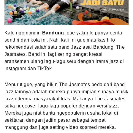
MLDPOINTS
SEARCH
Kalo ngomongin
Bandung
, gue yakin lo punya cerita
sendiri dari kota ini. Nah, kali ini gue mau kasih lo
rekomendasi salah satu band Jazz asal Bandung, The
Jasmates. Band ini lagi sering banget kreasi
aransemen ulang lagu-lagu seru dengan irama jazz di
Instagram dan TikTok
Menurut gue, yang bikin The Jasmates beda dari band
jazz lainnya adalah mereka punya impian supaya musik
jazz diterima masyarakat luas. Makanya The Jasmates
suka ngecover lagu-lagu populer dengan versi jazz.
Mereka juga niat bantu ngepopulerin usaha lokal di
sekitaran dengan jadiin pasar sebagai tempat
manggung dan juga setting video sosmed mereka.