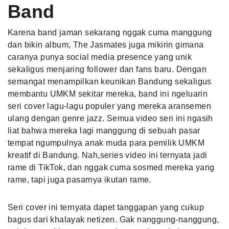
Band
Karena band jaman sekarang nggak cuma manggung
dan bikin album, The Jasmates juga mikirin gimana
caranya punya social media presence yang unik
sekaligus menjaring follower dan fans baru. Dengan
semangat menampilkan keunikan Bandung sekaligus
membantu UMKM sekitar mereka, band ini ngeluarin
seri cover lagu-lagu populer yang mereka aransemen
ulang dengan genre jazz. Semua video seri ini ngasih
liat bahwa mereka lagi manggung di sebuah pasar
tempat ngumpulnya anak muda para pemilik UMKM
kreatif di Bandung. Nah,series video ini ternyata jadi
rame di TikTok, dan nggak cuma sosmed mereka yang
rame, tapi juga pasarnya ikutan rame.
Seri cover ini ternyata dapet tanggapan yang cukup
bagus dari khalayak netizen. Gak nanggung-nanggung,