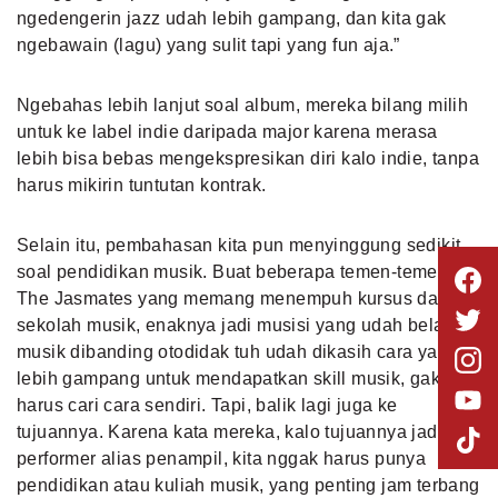
ngedengerin jazz udah lebih gampang, dan kita gak
ngebawain (lagu) yang sulit tapi yang fun aja.”
Ngebahas lebih lanjut soal album, mereka bilang milih
untuk ke label indie daripada major karena merasa
lebih bisa bebas mengekspresikan diri kalo indie, tanpa
harus mikirin tuntutan kontrak.
Selain itu, pembahasan kita pun menyinggung sedikit
soal pendidikan musik. Buat beberapa temen-temen
The Jasmates yang memang menempuh kursus dan
sekolah musik, enaknya jadi musisi yang udah belajar
musik dibanding otodidak tuh udah dikasih cara yang
lebih gampang untuk mendapatkan skill musik, gak
harus cari cara sendiri. Tapi, balik lagi juga ke
tujuannya. Karena kata mereka, kalo tujuannya jadi
performer alias penampil, kita nggak harus punya
pendidikan atau kuliah musik, yang penting jam terbang