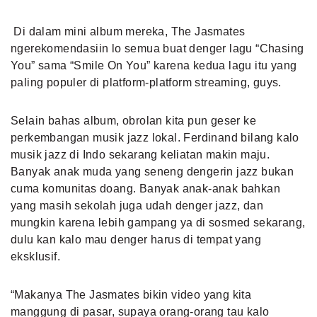
Di dalam mini album mereka, The Jasmates
ngerekomendasiin lo semua buat denger lagu “Chasing
You” sama “Smile On You” karena kedua lagu itu yang
paling populer di platform-platform streaming, guys.
Selain bahas album, obrolan kita pun geser ke
perkembangan musik jazz lokal. Ferdinand bilang kalo
musik jazz di Indo sekarang keliatan makin maju.
Banyak anak muda yang seneng dengerin jazz bukan
cuma komunitas doang. Banyak anak-anak bahkan
yang masih sekolah juga udah denger jazz, dan
mungkin karena lebih gampang ya di sosmed sekarang,
dulu kan kalo mau denger harus di tempat yang
eksklusif.
“Makanya The Jasmates bikin video yang kita
manggung di pasar, supaya orang-orang tau kalo