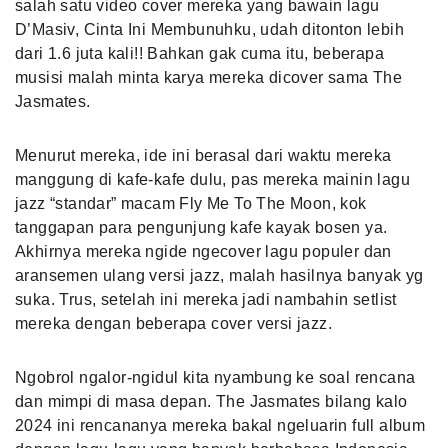
salah satu video cover mereka yang bawain lagu
D’Masiv, Cinta Ini Membunuhku, udah ditonton lebih
dari 1.6 juta kali!! Bahkan gak cuma itu, beberapa
musisi malah minta karya mereka dicover sama The
Jasmates.
Menurut mereka, ide ini berasal dari waktu mereka
manggung di kafe-kafe dulu, pas mereka mainin lagu
jazz “standar” macam Fly Me To The Moon, kok
tanggapan para pengunjung kafe kayak bosen ya.
Akhirnya mereka ngide ngecover lagu populer dan
aransemen ulang versi jazz, malah hasilnya banyak yg
suka. Trus, setelah ini mereka jadi nambahin setlist
mereka dengan beberapa cover versi jazz.
Ngobrol ngalor-ngidul kita nyambung ke soal rencana
dan mimpi di masa depan. The Jasmates bilang kalo
2024 ini rencananya mereka bakal ngeluarin full album