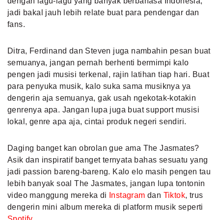
dengan lagu-lagu yang banyak berbahasa Indonesia,
jadi bakal jauh lebih relate buat para pendengar dan
fans.
Ditra, Ferdinand dan Steven juga nambahin pesan buat
semuanya, jangan pernah berhenti bermimpi kalo
pengen jadi musisi terkenal, rajin latihan tiap hari. Buat
para penyuka musik, kalo suka sama musiknya ya
dengerin aja semuanya, gak usah ngekotak-kotakin
genrenya apa. Jangan lupa juga buat support musisi
lokal, genre apa aja, cintai produk negeri sendiri.
Daging banget kan obrolan gue ama The Jasmates?
Asik dan inspiratif banget ternyata bahas sesuatu yang
jadi passion bareng-bareng. Kalo elo masih pengen tau
lebih banyak soal The Jasmates, jangan lupa tontonin
video manggung mereka di
Instagram
dan
Tiktok
, trus
dengerin mini album mereka di platform musik seperti
Spotify
.